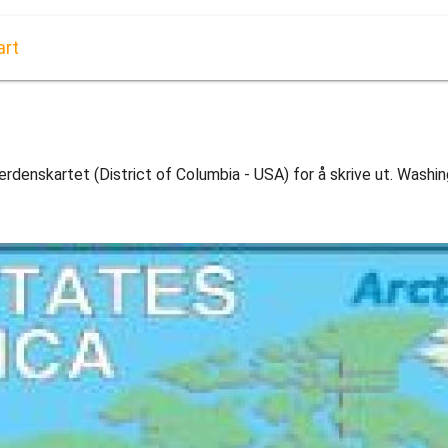
art
denskartet (District of Columbia - USA) for å skrive ut. Washin