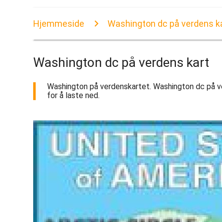
Hjemmeside
Washington dc på verdens k
Washington dc på verdens kart
Washington på verdenskartet. Washington dc på ver
for å laste ned.