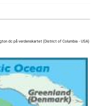
gton dc på verdenskartet (District of Columbia - USA)