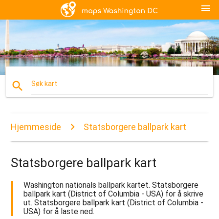
menu
search
Søk kart
Hjemmeside
Statsborgere ballpark kart
Statsborgere ballpark kart
Washington nationals ballpark kartet. Statsborgere
ballpark kart (District of Columbia - USA) for å skrive
ut. Statsborgere ballpark kart (District of Columbia -
USA) for å laste ned.