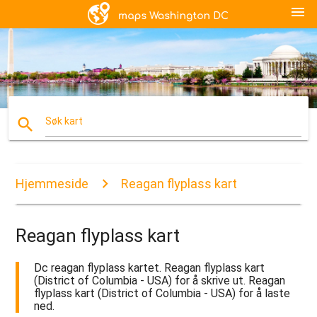
menu
search
Søk kart
Hjemmeside
Reagan flyplass kart
Reagan flyplass kart
Dc reagan flyplass kartet. Reagan flyplass kart
(District of Columbia - USA) for å skrive ut. Reagan
flyplass kart (District of Columbia - USA) for å laste
ned.