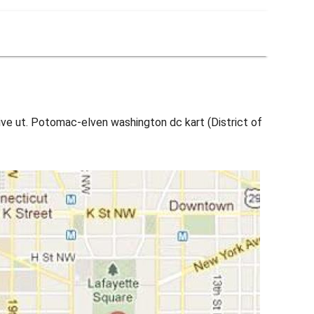
ve ut. Potomac-elven washington dc kart (District of