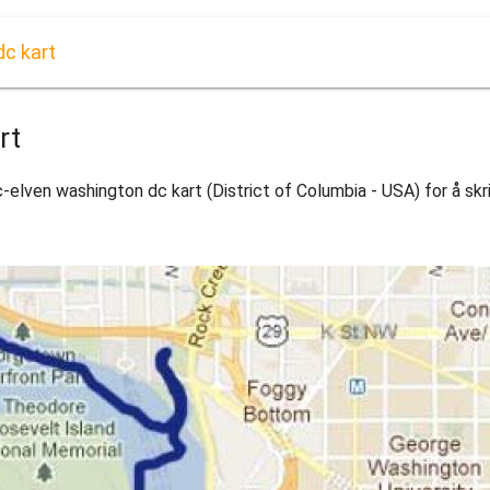
c kart
rt
ven washington dc kart (District of Columbia - USA) for å skri