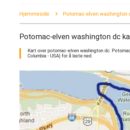
Hjemmeside
Potomac-elven washington d
Potomac-elven washington dc ka
Kart over potomac-elven washington dc. Potomac-el
Columbia - USA) for å laste ned.