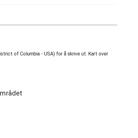
rict of Columbia - USA) for å skrive ut. Kart over
 området