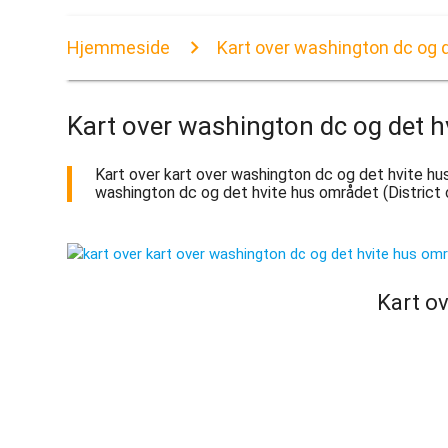
Hjemmeside
Kart over washington dc og 
Kart over washington dc og det h
Kart over kart over washington dc og det hvite hus
washington dc og det hvite hus området (District o
Kart ov