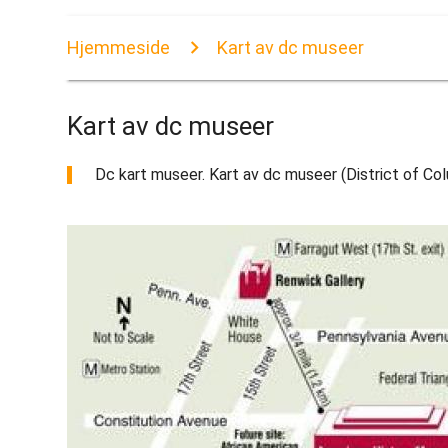
Hjemmeside
Kart av dc museer
Kart av dc museer
Dc kart museer. Kart av dc museer (District of Colu