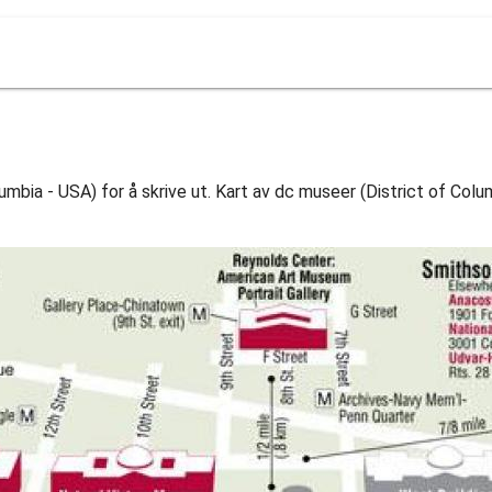
mbia - USA) for å skrive ut. Kart av dc museer (District of Colum