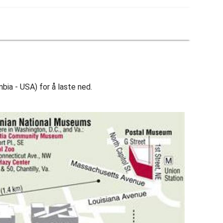
bia - USA) for å laste ned.