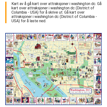
Kart av å gå kart over attraksjoner i washington dc. Gå
kart over attraksjoner i washington dc (District of
Columbia - USA) for å skrive ut. Gå kart over
attraksjoner i washington dc (District of Columbia -
USA) for å laste ned.