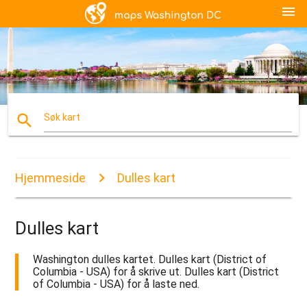
menu
search
Søk kart
Hjemmeside
Dulles kart
Dulles kart
Washington dulles kartet. Dulles kart (District of
Columbia - USA) for å skrive ut. Dulles kart (District
of Columbia - USA) for å laste ned.