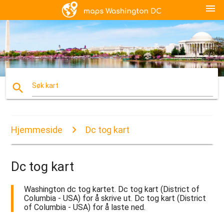
menu
search
Søk kart
Hjemmeside
Dc tog kart
Dc tog kart
Washington dc tog kartet. Dc tog kart (District of
Columbia - USA) for å skrive ut. Dc tog kart (District
of Columbia - USA) for å laste ned.