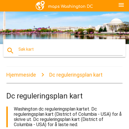
menu
search
Søk kart
Hjemmeside
Dc reguleringsplan kart
Dc reguleringsplan kart
Washington dc reguleringsplan kartet. Dc
reguleringsplan kart (District of Columbia - USA) for å
skrive ut. Dc reguleringsplan kart (District of
Columbia - USA) for å laste ned.