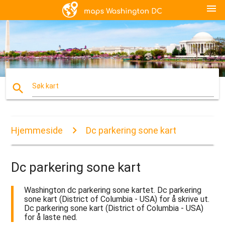
menu
search
Søk kart
Hjemmeside
Dc parkering sone kart
Dc parkering sone kart
Washington dc parkering sone kartet. Dc parkering
sone kart (District of Columbia - USA) for å skrive ut.
Dc parkering sone kart (District of Columbia - USA)
for å laste ned.