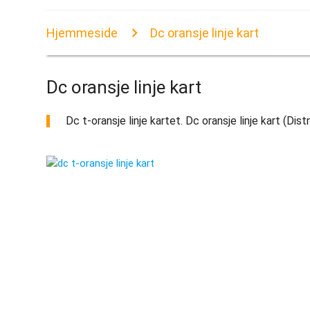
Hjemmeside
Dc oransje linje kart
Dc oransje linje kart
Dc t-oransje linje kartet. Dc oransje linje kart (Dis