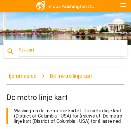
menu
search
Søk kart
Hjemmeside
Dc metro linje kart
Dc metro linje kart
Washington dc metro linje kartet. Dc metro linje kart
(District of Columbia - USA) for å skrive ut. Dc metro
linje kart (District of Columbia - USA) for å laste ned.