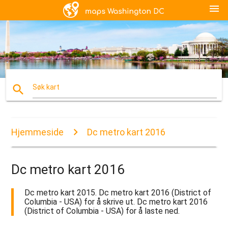
menu
search
Søk kart
Hjemmeside
Dc metro kart 2016
Dc metro kart 2016
Dc metro kart 2015. Dc metro kart 2016 (District of
Columbia - USA) for å skrive ut. Dc metro kart 2016
(District of Columbia - USA) for å laste ned.