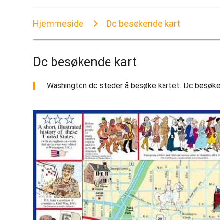
Hjemmeside
Dc besøkende kart
Dc besøkende kart
Washington dc steder å besøke kartet. Dc besøkende