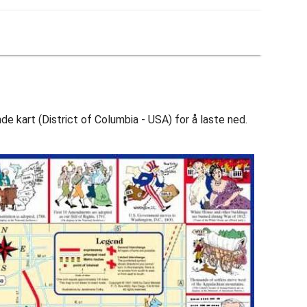
e kart (District of Columbia - USA) for å laste ned.